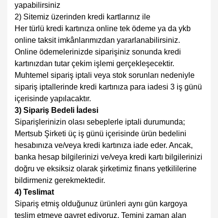
yapabilirsiniz
2) Sitemiz üzerinden kredi kartlarınız ile
Her türlü kredi kartınıza online tek ödeme ya da ykb
online taksit imkânlarımızdan yararlanabilirsiniz.
Online ödemelerinizde siparişiniz sonunda kredi
kartınızdan tutar çekim işlemi gerçekleşecektir.
Muhtemel sipariş iptali veya stok sorunları nedeniyle
sipariş iptallerinde kredi kartınıza para iadesi 3 iş günü
içerisinde yapılacaktır.
3) Sipariş Bedeli İadesi
Siparişlerinizin olası sebeplerle iptali durumunda;
Mertsub Şirketi üç iş günü içerisinde ürün bedelini
hesabınıza ve/veya kredi kartınıza iade eder. Ancak,
banka hesap bilgilerinizi ve/veya kredi kartı bilgilerinizi
doğru ve eksiksiz olarak şirketimiz finans yetkililerine
bildirmeniz gerekmektedir.
4) Teslimat
Sipariş etmiş olduğunuz ürünleri aynı gün kargoya
teslim etmeye gayret ediyoruz. Temini zaman alan