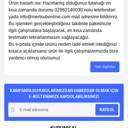
Ürün hasarlı ise: Hazırlamış olduğunuz tutanağı en
kısa zamanda durumu 02862140030 nolu telefondan
yada info@mertsubonline.com mail adresine bildiriniz.
Bu işlemleri gerçekleştirdiğiniz takdirde paketinizle
ilgili çalışmalara başlayarak, en kısa zamanda
teslimatın tekrarlanmasını sağlayacağız.
Bu e-posta içinde ürünü neden iade etmek istediğinizi
kısaca açıklarsanız ürün ile ilgili çalışmalarımızda bize
yardımcı olmuş olursunuz
Tüm Sayfalar
KAMPANYA DUYURULARIMIZDAN HABERDAR OLMAK İÇİN
E-BÜLTENİMİZE KAYDOLABİLİRSİNİZ!
KAYDOL
KURUMSAL