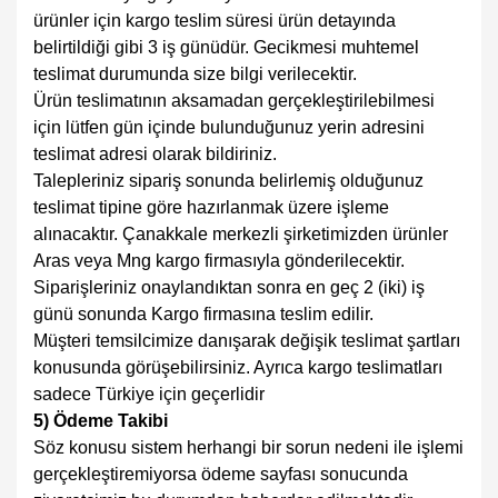
ürünler için kargo teslim süresi ürün detayında
belirtildiği gibi 3 iş günüdür. Gecikmesi muhtemel
teslimat durumunda size bilgi verilecektir.
Ürün teslimatının aksamadan gerçekleştirilebilmesi
için lütfen gün içinde bulunduğunuz yerin adresini
teslimat adresi olarak bildiriniz.
Talepleriniz sipariş sonunda belirlemiş olduğunuz
teslimat tipine göre hazırlanmak üzere işleme
alınacaktır. Çanakkale merkezli şirketimizden ürünler
Aras veya Mng kargo firmasıyla gönderilecektir.
Siparişleriniz onaylandıktan sonra en geç 2 (iki) iş
günü sonunda Kargo firmasına teslim edilir.
Müşteri temsilcimize danışarak değişik teslimat şartları
konusunda görüşebilirsiniz. Ayrıca kargo teslimatları
sadece Türkiye için geçerlidir
5) Ödeme Takibi
Söz konusu sistem herhangi bir sorun nedeni ile işlemi
gerçekleştiremiyorsa ödeme sayfası sonucunda