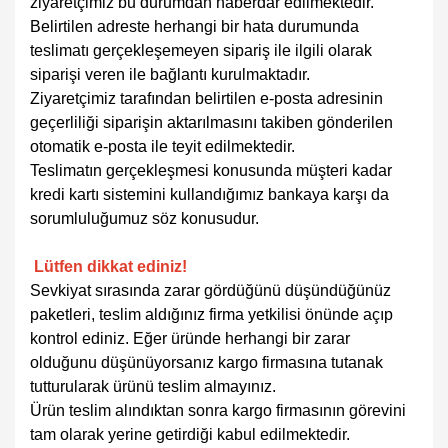
ziyaretçimiz bu durumdan haberdar edilmektedir.
Belirtilen adreste herhangi bir hata durumunda
teslimatı gerçekleşemeyen sipariş ile ilgili olarak
siparişi veren ile bağlantı kurulmaktadır.
Ziyaretçimiz tarafından belirtilen e-posta adresinin
geçerliliği siparişin aktarılmasını takiben gönderilen
otomatik e-posta ile teyit edilmektedir.
Teslimatın gerçekleşmesi konusunda müşteri kadar
kredi kartı sistemini kullandığımız bankaya karşı da
sorumluluğumuz söz konusudur.
Lütfen dikkat ediniz!
Sevkiyat sırasında zarar gördüğünü düşündüğünüz
paketleri, teslim aldığınız firma yetkilisi önünde açıp
kontrol ediniz. Eğer üründe herhangi bir zarar
olduğunu düşünüyorsanız kargo firmasına tutanak
tutturularak ürünü teslim almayınız.
Ürün teslim alındıktan sonra kargo firmasının görevini
tam olarak yerine getirdiği kabul edilmektedir.