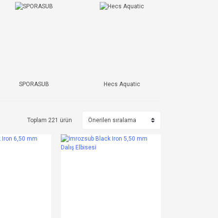
SPORASUB
Hecs Aquatic
Toplam 221 ürün