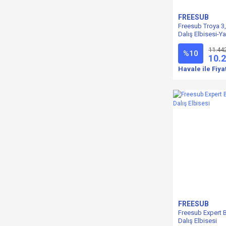
FREESUB
Freesub Troya 3
Dalış Elbisesi-
11.44
%10
10.
Havale ile Fiya
FREESUB
Freesub Expert
Dalış Elbisesi