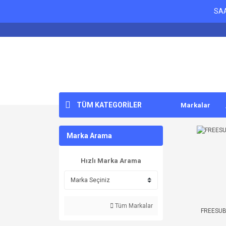
SAA
TÜM KATEGORİLER
Markalar
Marka Arama
Hızlı Marka Arama
Tüm Markalar
FREESU