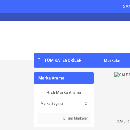
SAA
TÜM KATEGORİLER
Markalar
Marka Arama
Hızlı Marka Arama
Tüm Markalar
O.M.E.R