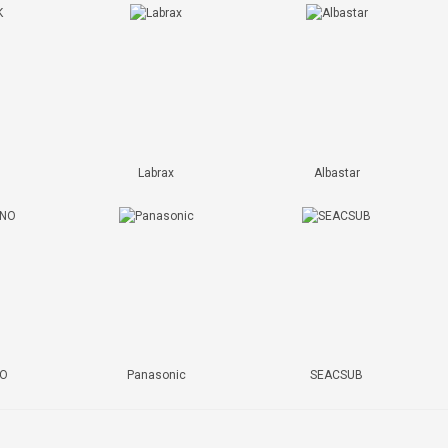
Labrax
Albastar
NO
Panasonic
SEACSUB