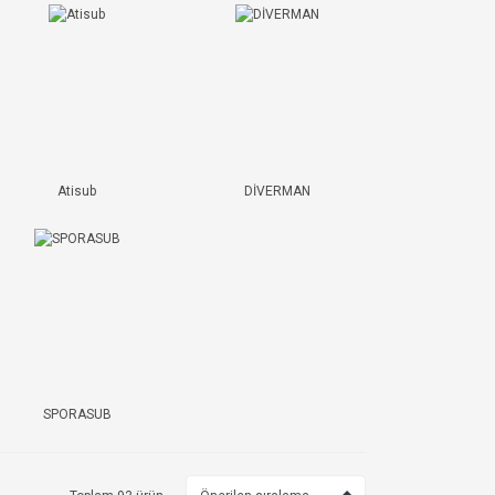
Atisub
DİVERMAN
SPORASUB