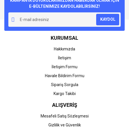
KAMPANYA DUYURULARIMIZDAN HABERDAR OLMAK İÇİN
E-BÜLTENİMİZE KAYDOLABİLİRSİNİZ!
KAYDOL
KURUMSAL
Hakkımızda
İletişim
İletişim Formu
Havale Bildirim Formu
Sipariş Sorgula
Kargo Takibi
ALIŞVERİŞ
Mesafeli Satış Sözleşmesi
Gizlilik ve Güvenlik