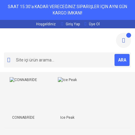
SAAT 15:30'a KADAR VERECEĞİNİZ SİPARİŞLER İÇİN AYNI GÜN
KARGO İMKANI!
Hoşgeldiniz
Giriş Yap
Üye Ol
ARA
CONNABRİDE
Ice Peak