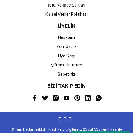
İptal ve İade Şartları
Kişisel Veriler Politikası
ÜYELİK
Hesabım
Yeni Üyelik
Üye Girişi
Şifremi Unuttum
Sepetiniz
BİZİ TAKİP EDİN
© Tüm hakları saklıdır. Kredi kartı bilgileriniz 256bit SSL sertifikası ile