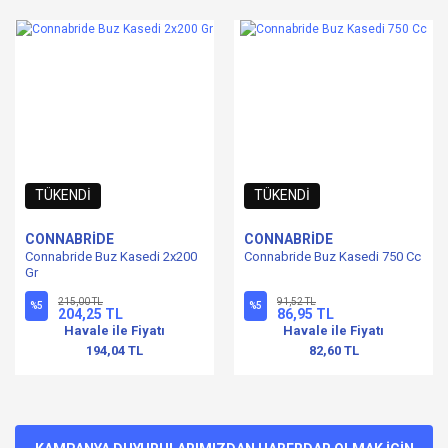
TÜKENDİ
TÜKENDİ
CONNABRİDE
CONNABRİDE
Connabride Buz Kasedi 2x200
Connabride Buz Kasedi 750 Cc
Gr
215,00 TL
91,52 TL
%5
%5
204,25 TL
86,95 TL
Havale ile Fiyatı
Havale ile Fiyatı
194,04 TL
82,60 TL