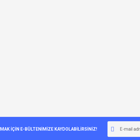
K İÇİN E-BÜLTENİMİZE KAYDOLABİLİRSİNİZ!