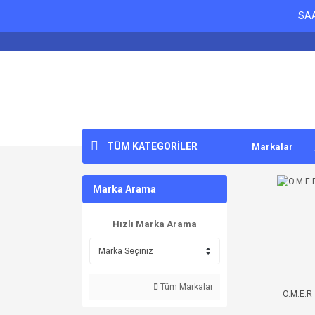
SAA
TÜM KATEGORİLER
Markalar
Marka Arama
Hızlı Marka Arama
Tüm Markalar
O.M.E.R