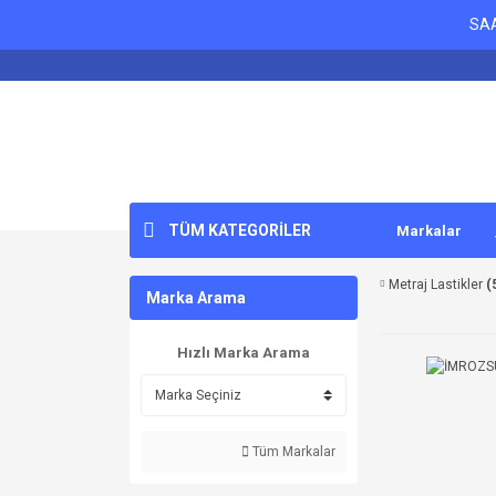
SAA
TÜM KATEGORİLER
Markalar
Metraj Lastikler
(
Marka Arama
Hızlı Marka Arama
Tüm Markalar