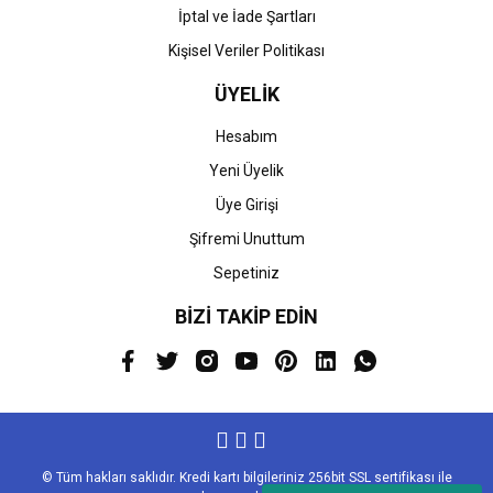
İptal ve İade Şartları
Kişisel Veriler Politikası
ÜYELİK
Hesabım
Yeni Üyelik
Üye Girişi
Şifremi Unuttum
Sepetiniz
BİZİ TAKİP EDİN
© Tüm hakları saklıdır. Kredi kartı bilgileriniz 256bit SSL sertifikası ile