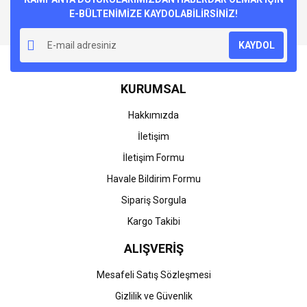
E-BÜLTENİMİZE KAYDOLABİLİRSİNİZ!
KAYDOL
KURUMSAL
Hakkımızda
İletişim
İletişim Formu
Havale Bildirim Formu
Sipariş Sorgula
Kargo Takibi
ALIŞVERİŞ
Mesafeli Satış Sözleşmesi
Gizlilik ve Güvenlik