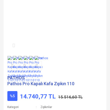
PATHOS
Pathos Pro Kapalı Kafa Zıpkın 110
14.740,77 TL
%5
15.516,60 TL
Kategori
Zıpkınlar