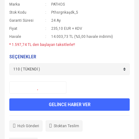
Marka
PATHOS
Stok Kodu
Pthsrgnkaşdk_5
Garanti Süresi
24 Ay
Fiyat
235,10 EUR + KDV
Havale
14.003,73 TL (%5,00 havale indirimi)
* 1.597,74 TL den başlayan taksitlerle!!
SEÇENEKLER
GELİNCE HABER VER
Hızlı Gönderi
Stoktan Teslim