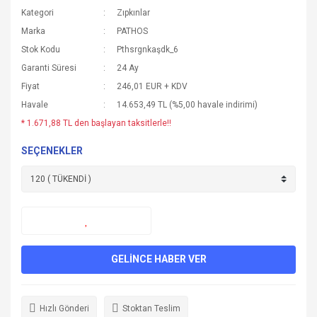
Kategori
Zıpkınlar
Marka
PATHOS
Stok Kodu
Pthsrgnkaşdk_6
Garanti Süresi
24 Ay
Fiyat
246,01 EUR + KDV
Havale
14.653,49 TL (%5,00 havale indirimi)
* 1.671,88 TL den başlayan taksitlerle!!
SEÇENEKLER
GELİNCE HABER VER
Hızlı Gönderi
Stoktan Teslim