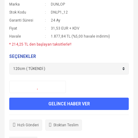
Marka
DUNLOP
Stok Kodu
DNLP1_12
Garanti Süresi
24 Ay
Fiyat
31,53 EUR + KDV
Havale
1.877,84 TL (%5,00 havale indirimi)
* 214,25 TL den başlayan taksitlerle!!
SEÇENEKLER
GELİNCE HABER VER
Hızlı Gönderi
Stoktan Teslim