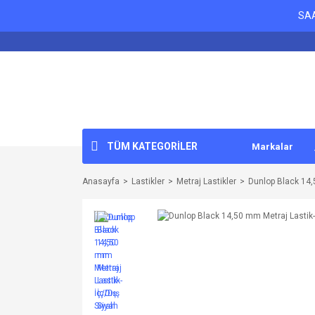
SAA
TÜM KATEGORİLER
Markalar
Anasayfa
Lastikler
Metraj Lastikler
Dunlop Black 14,