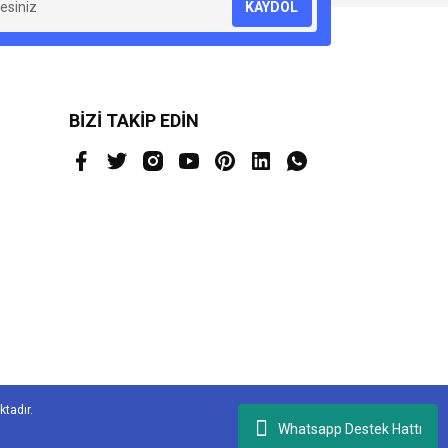
KAYDOL
BİZİ TAKİP EDİN
ktadır.
Whatsapp Destek Hattı