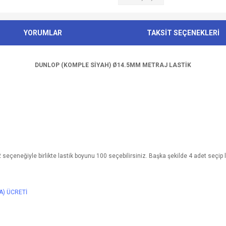
YORUMLAR
TAKSİT SEÇENEKLERİ
DUNLOP (KOMPLE SİYAH) Ø14.5MM METRAJ LASTİK
seçeneğiyle birlikte lastik boyunu 100 seçebilirsiniz. Başka şekilde 4 adet seçip l
A) ÜCRETİ