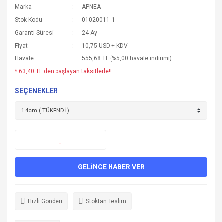
Marka
APNEA
Stok Kodu
01020011_1
Garanti Süresi
24 Ay
Fiyat
10,75 USD + KDV
Havale
555,68 TL (%5,00 havale indirimi)
* 63,40 TL den başlayan taksitlerle!!
SEÇENEKLER
GELİNCE HABER VER
Hızlı Gönderi
Stoktan Teslim