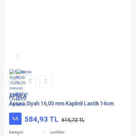
APNEA
Apnea Siyah 16,00 mm Kaplinli Lastik 14cm
584,93 TL
%5
615,72 TL
Kategori
Lastikler