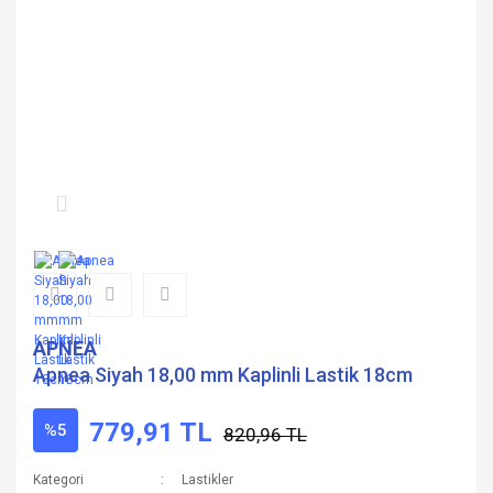
APNEA
Apnea Siyah 18,00 mm Kaplinli Lastik 18cm
779,91 TL
%5
820,96 TL
Kategori
Lastikler