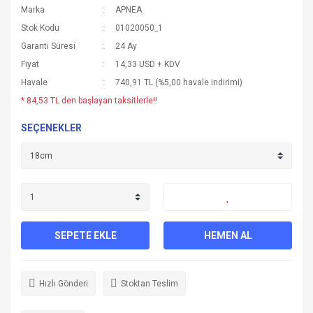
Marka
APNEA
Stok Kodu
01020050_1
Garanti Süresi
24 Ay
Fiyat
14,33 USD + KDV
Havale
740,91 TL (%5,00 havale indirimi)
* 84,53 TL den başlayan taksitlerle!!
SEÇENEKLER
SEPETE EKLE
HEMEN AL
Hızlı Gönderi
Stoktan Teslim