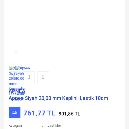
APNEA
Apnea Siyah 20,00 mm Kaplinli Lastik 18cm
761,77 TL
%5
801,86 TL
Kategori
Lastikler