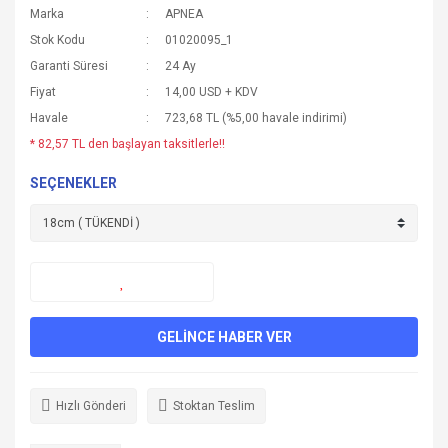
Marka
APNEA
Stok Kodu
01020095_1
Garanti Süresi
24 Ay
Fiyat
14,00 USD + KDV
Havale
723,68 TL (%5,00 havale indirimi)
* 82,57 TL den başlayan taksitlerle!!
SEÇENEKLER
GELİNCE HABER VER
Hızlı Gönderi
Stoktan Teslim