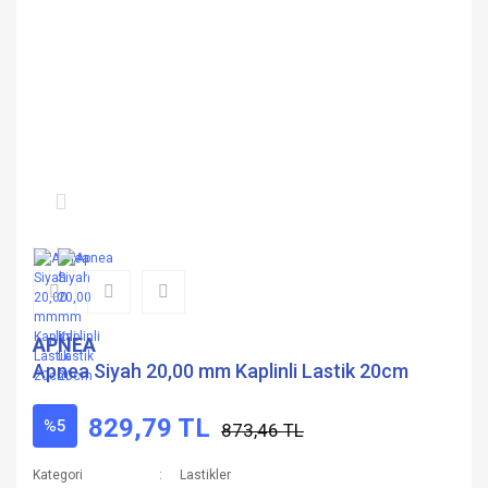
APNEA
Apnea Siyah 20,00 mm Kaplinli Lastik 20cm
829,79 TL
%5
873,46 TL
Kategori
Lastikler