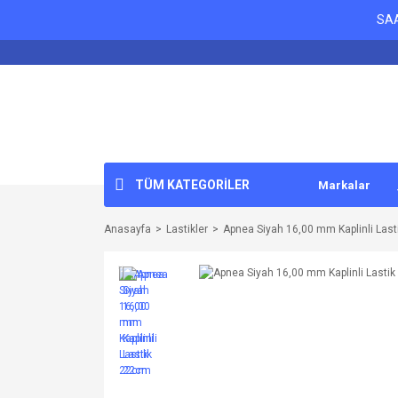
SAA
TÜM KATEGORİLER
Markalar
Anasayfa
Lastikler
Apnea Siyah 16,00 mm Kaplinli Las