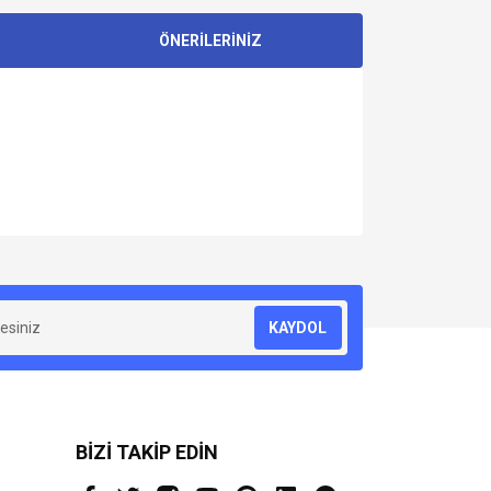
ÖNERİLERİNİZ
za iletebilirsiniz.
KAYDOL
BİZİ TAKİP EDİN