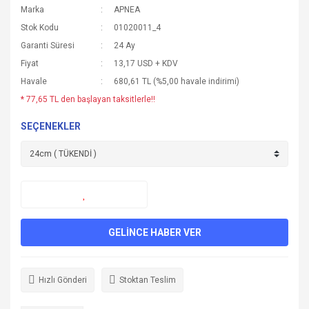
Marka
APNEA
Stok Kodu
01020011_4
Garanti Süresi
24 Ay
Fiyat
13,17 USD + KDV
Havale
680,61 TL (%5,00 havale indirimi)
* 77,65 TL den başlayan taksitlerle!!
SEÇENEKLER
GELİNCE HABER VER
Hızlı Gönderi
Stoktan Teslim