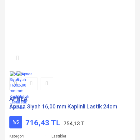
APNEA
Apnea Siyah 16,00 mm Kaplinli Lastik 24cm
716,43 TL
%5
754,13 TL
Kategori
Lastikler