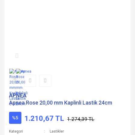
APNEA
Apnea Rose 20,00 mm Kaplinli Lastik 24cm
1.210,67 TL
%5
1.274,39 TL
Kategori
Lastikler