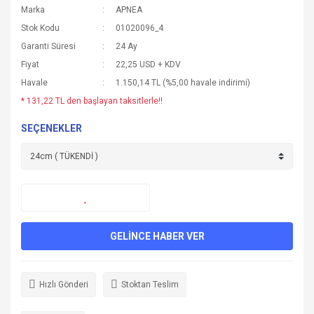
Marka
APNEA
Stok Kodu
01020096_4
Garanti Süresi
24 Ay
Fiyat
22,25 USD + KDV
Havale
1.150,14 TL (%5,00 havale indirimi)
* 131,22 TL den başlayan taksitlerle!!
SEÇENEKLER
GELİNCE HABER VER
Hızlı Gönderi
Stoktan Teslim