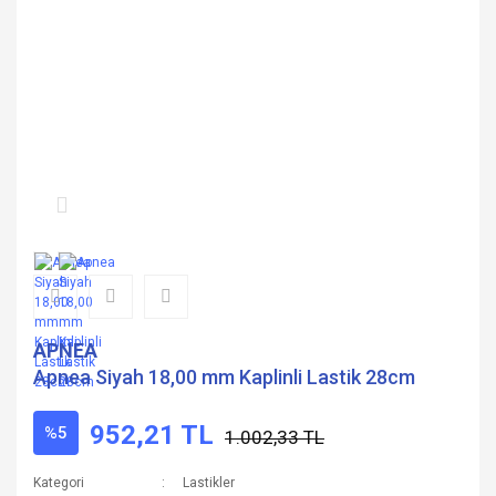
APNEA
Apnea Siyah 18,00 mm Kaplinli Lastik 28cm
952,21 TL
%5
1.002,33 TL
Kategori
Lastikler