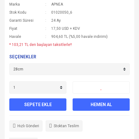
Marka
APNEA
Stok Kodu
01020050_6
Garanti Süresi
24 Ay
Fiyat
17,50 USD + KDV
Havale
904,60 TL (%5,00 havale indirimi)
* 103,21 TL den başlayan taksitlerle!!
SEÇENEKLER
SEPETE EKLE
HEMEN AL
Hızlı Gönderi
Stoktan Teslim