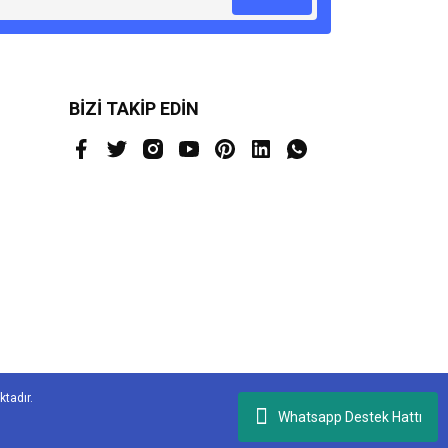
BİZİ TAKİP EDİN
ktadır.
Whatsapp Destek Hattı