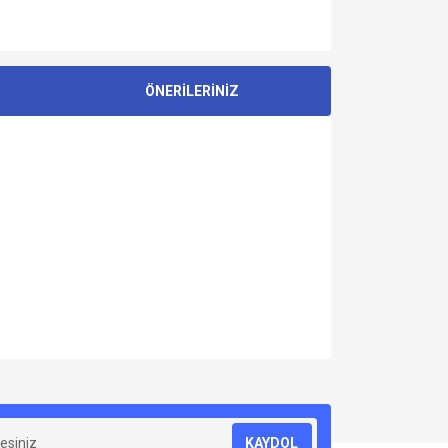
ÖNERİLERİNİZ
za iletebilirsiniz.
KAYDOL