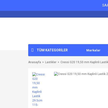
SAA
TÜM KATEGORİLER
Markalar
Anasayfa
Lastikler
Cressi G20 19,50 mm Kaplinli Lastik