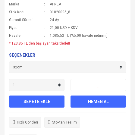
Marka
APNEA
Stok Kodu
01020095_8
Garanti Süresi
24 Ay
Fiyat
21,00 USD + KDV
Havale
1.085,52 TL (%5,00 havale indirimi)
* 123,85 TL den başlayan taksitlerle!!
SEÇENEKLER
SEPETE EKLE
HEMEN AL
Hızlı Gönderi
Stoktan Teslim