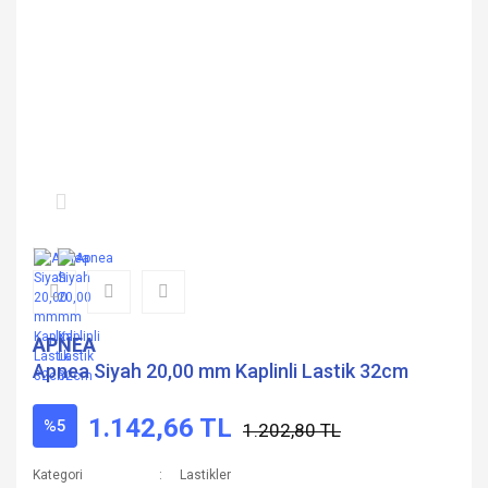
APNEA
Apnea Siyah 20,00 mm Kaplinli Lastik 32cm
1.142,66 TL
%5
1.202,80 TL
Kategori
Lastikler