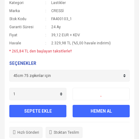
Kategori
Lastikler
Marka
CRESSİ
Stok Kodu
FA400103_1
Garanti Süresi
24 Ay
Fiyat
39,12 EUR + KDV
Havale
2.329,98 TL (%5,00 havale indirimi)
* 265,84 TL den başlayan taksitlerle!!
SEÇENEKLER
SEPETE EKLE
HEMEN AL
Hızlı Gönderi
Stoktan Teslim