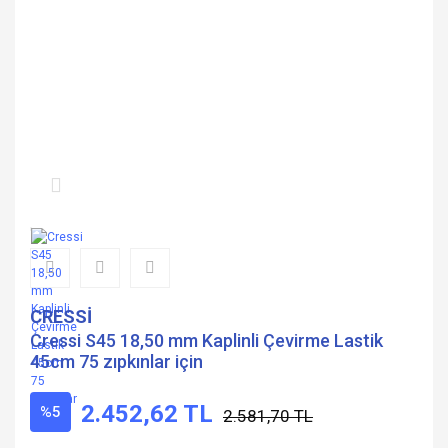
CRESSİ
Cressi S45 18,50 mm Kaplinli Çevirme Lastik
45cm 75 zıpkınlar için
2.452,62 TL
%5
2.581,70 TL