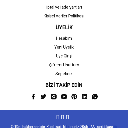
İptal ve İade Şartları
Kişisel Veriler Politikası
ÜYELİK
Hesabım
Yeni Üyelik
Üye Girişi
Şifremi Unuttum
Sepetiniz
BİZİ TAKİP EDİN
© Tüm hakları saklıdır. Kredi kartı bilgileriniz 256bit SSL sertifikası ile