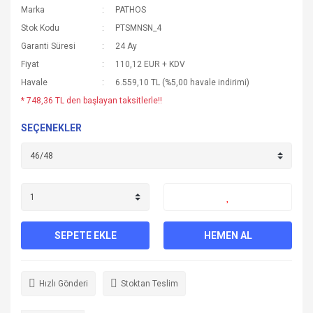
Marka
PATHOS
Stok Kodu
PTSMNSN_4
Garanti Süresi
24 Ay
Fiyat
110,12 EUR + KDV
Havale
6.559,10 TL (%5,00 havale indirimi)
* 748,36 TL den başlayan taksitlerle!!
SEÇENEKLER
SEPETE EKLE
HEMEN AL
Hızlı Gönderi
Stoktan Teslim