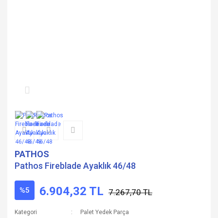
PATHOS
Pathos Fireblade Ayaklık 46/48
6.904,32 TL
%5
7.267,70 TL
Kategori
Palet Yedek Parça