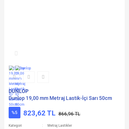
DUNLOP
Dunlop 19,00 mm Metraj Lastik-İçi Sarı 50cm
823,62 TL
%5
866,96 TL
Kategori
Metraj Lastikler