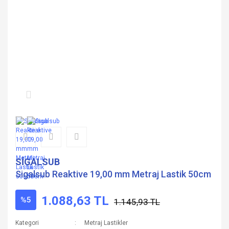
SİGALSUB
Sigalsub Reaktive 19,00 mm Metraj Lastik 50cm
1.088,63 TL
%5
1.145,93 TL
Kategori
Metraj Lastikler