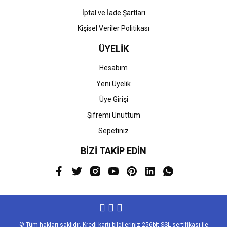
İptal ve İade Şartları
Kişisel Veriler Politikası
ÜYELİK
Hesabım
Yeni Üyelik
Üye Girişi
Şifremi Unuttum
Sepetiniz
BİZİ TAKİP EDİN
© Tüm hakları saklıdır. Kredi kartı bilgileriniz 256bit SSL sertifikası ile