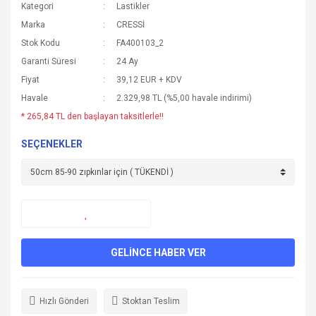
Kategori
Lastikler
Marka
CRESSİ
Stok Kodu
FA400103_2
Garanti Süresi
24 Ay
Fiyat
39,12 EUR + KDV
Havale
2.329,98 TL (%5,00 havale indirimi)
* 265,84 TL den başlayan taksitlerle!!
SEÇENEKLER
GELİNCE HABER VER
Hızlı Gönderi
Stoktan Teslim