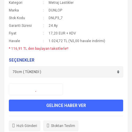
Kategori
Metraj Lastikler
Marka
DUNLOP
Stok Kodu
DNLP3_7
Garanti Süresi
24 Ay
Fiyat
17,20 EUR + KDV
Havale
1.024,72 TL (%5,00 havale indirimi)
* 116,91 TL den başlayan taksitlerle!!
SEÇENEKLER
GELİNCE HABER VER
Hızlı Gönderi
Stoktan Teslim