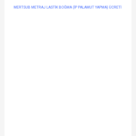
MERTSUB METRAJ LASTİK BOĞMA (İP PALAMUT YAPMA) ÜCRETİ