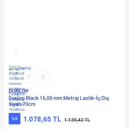
DUNLOP
Dunlop Black 16,00 mm Metraj Lastik-İç/Dış
Siyah 70cm
1.078,65 TL
%5
1.135,42 TL