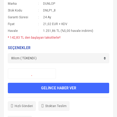
Marka
DUNLOP
Stok Kodu
DNLP1_8
Garanti Süresi
24 Ay
Fiyat
21,02 EUR + KDV
Havale
1.251,86 TL (%5,00 havale indirimi)
* 142,83 TL den başlayan taksitlerle!!
SEÇENEKLER
GELİNCE HABER VER
Hızlı Gönderi
Stoktan Teslim