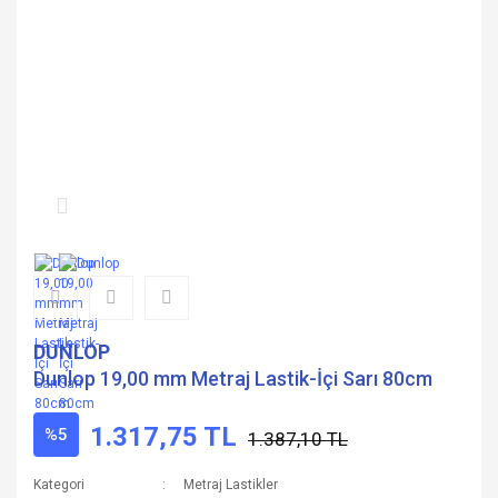
DUNLOP
Dunlop 19,00 mm Metraj Lastik-İçi Sarı 80cm
1.317,75 TL
%5
1.387,10 TL
Kategori
Metraj Lastikler