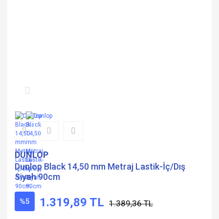
DUNLOP
Dunlop Black 14,50 mm Metraj Lastik-İç/Dış
Siyah 90cm
1.319,89 TL
%5
1.389,36 TL