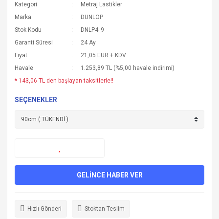
Kategori
Metraj Lastikler
Marka
DUNLOP
Stok Kodu
DNLP4_9
Garanti Süresi
24 Ay
Fiyat
21,05 EUR + KDV
Havale
1.253,89 TL (%5,00 havale indirimi)
* 143,06 TL den başlayan taksitlerle!!
SEÇENEKLER
GELİNCE HABER VER
Hızlı Gönderi
Stoktan Teslim