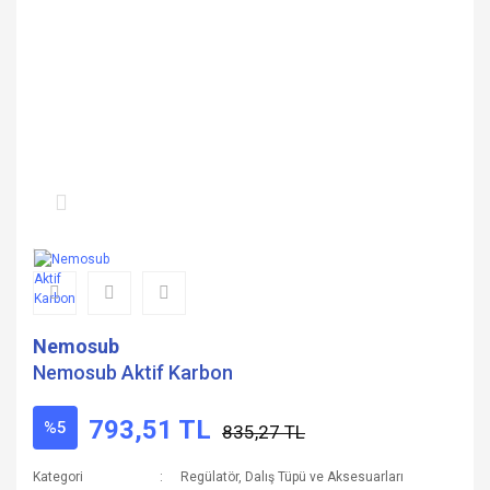
Nemosub
Nemosub Aktif Karbon
793,51 TL
%5
835,27 TL
Kategori
Regülatör, Dalış Tüpü ve Aksesuarları