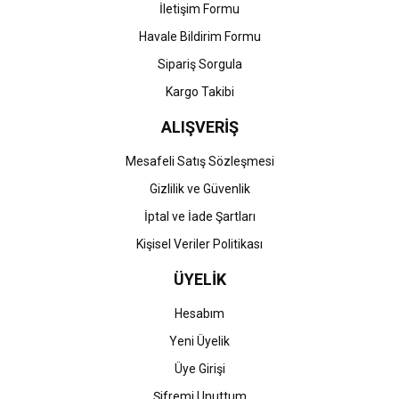
İletişim Formu
Havale Bildirim Formu
Gönder
Sipariş Sorgula
Kargo Takibi
ALIŞVERİŞ
Mesafeli Satış Sözleşmesi
Gizlilik ve Güvenlik
İptal ve İade Şartları
Kişisel Veriler Politikası
ÜYELİK
Hesabım
Yeni Üyelik
Üye Girişi
Şifremi Unuttum