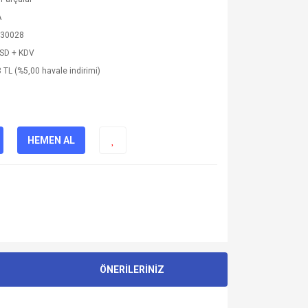
A
30028
USD + KDV
 TL (%5,00 havale indirimi)
HEMEN AL
ÖNERİLERİNİZ