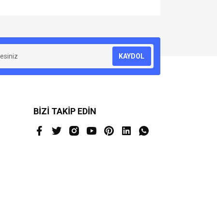
za iletebilirsiniz.
KAYDOL
BİZİ TAKİP EDİN