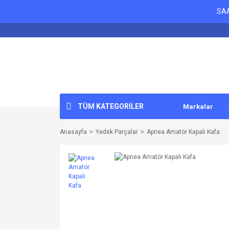
SAA
TÜM KATEGORİLER
Markalar
Anasayfa
Yedek Parçalar
Apnea Amatör Kapalı Kafa