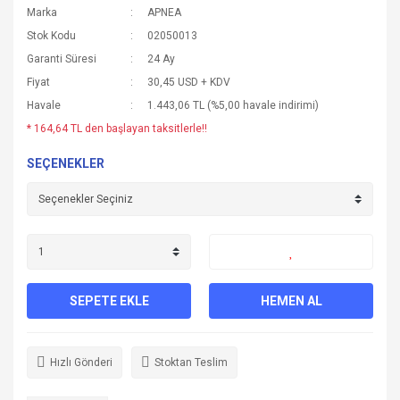
Marka
APNEA
Stok Kodu
02050013
Garanti Süresi
24 Ay
Fiyat
30,45 USD + KDV
Havale
1.443,06 TL (%5,00 havale indirimi)
* 164,64 TL den başlayan taksitlerle!!
SEÇENEKLER
SEPETE EKLE
HEMEN AL
Hızlı Gönderi
Stoktan Teslim