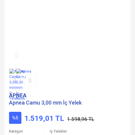
APNEA
Apnea Camu 3,00 mm İç Yelek
1.519,01 TL
%5
1.598,96 TL
Kategori
İç Yelekler