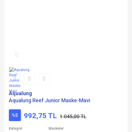
Aqualung
Aqualung Reef Junior Maske-Mavi
992,75 TL
%5
1.045,00 TL
Kategori
Maskeler