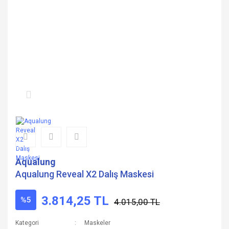
Aqualung
Aqualung Reveal X2 Dalış Maskesi
3.814,25 TL
%5
4.015,00 TL
Kategori
Maskeler