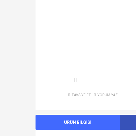
TAVSİYE ET
YORUM YAZ
ÜRÜN BİLGİSİ