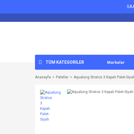
SAA
TÜM KATEGORİLER
Markalar
Anasayfa
Paletler
Aqualung Stratos 3 Kapalı Palet-Siya