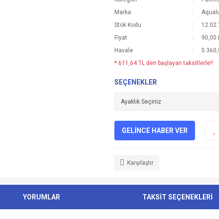
Marka
Aqual
Stok Kodu
12.02
Fiyat
90,00
Havale
5.360,
* 611,64 TL den başlayan taksitlerle!!
SEÇENEKLER
GELİNCE HABER VER
Karşılaştır
YORUMLAR
TAKSİT SEÇENEKLERİ