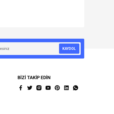
za iletebilirsiniz.
KAYDOL
BİZİ TAKİP EDİN