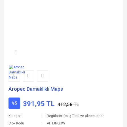
Aropec Damaklıklı Maps
391,95 TL
%5
412,58 TL
Kategori
Regülatör, Dalış Tüpü ve Aksesuarları
Stok Kodu
AFHJNQRW