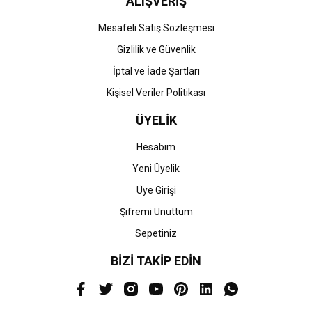
ALIŞVERİŞ
Mesafeli Satış Sözleşmesi
Gizlilik ve Güvenlik
İptal ve İade Şartları
Kişisel Veriler Politikası
ÜYELİK
Hesabım
Yeni Üyelik
Üye Girişi
Şifremi Unuttum
Sepetiniz
BİZİ TAKİP EDİN