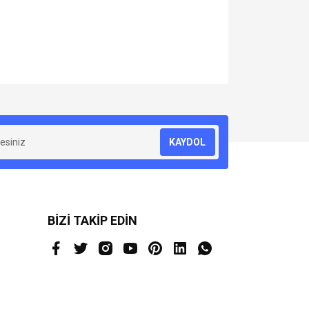
za iletebilirsiniz.
KAYDOL
BİZİ TAKİP EDİN