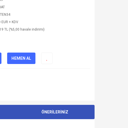
HAT
TEN34
0 EUR + KDV
19 TL (%5,00 havale indirimi)
HEMEN AL
ÖNERİLERİNİZ