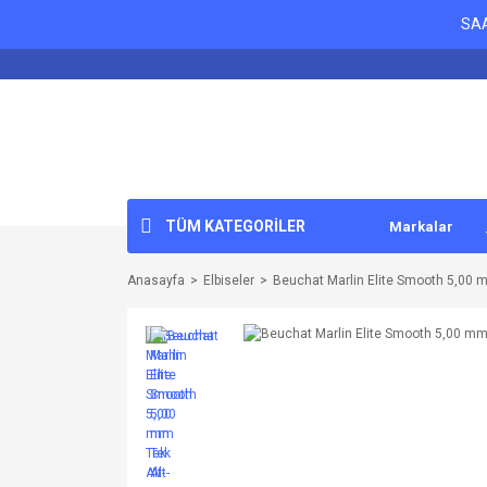
SAA
TÜM KATEGORİLER
Markalar
Anasayfa
Elbiseler
Beuchat Marlin Elite Smooth 5,00 m