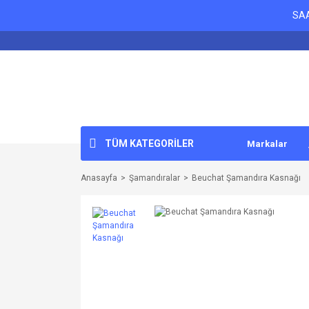
SAA
TÜM KATEGORİLER
Markalar
Anasayfa
Şamandıralar
Beuchat Şamandıra Kasnağı