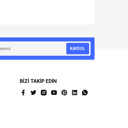
za iletebilirsiniz.
KAYDOL
BİZİ TAKİP EDİN