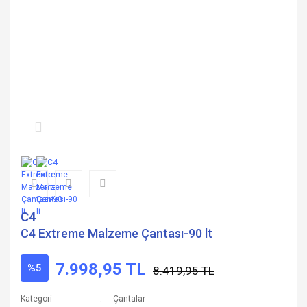
C4
C4 Extreme Malzeme Çantası-90 lt
7.998,95 TL
%5
8.419,95 TL
Kategori
Çantalar