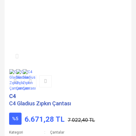
C4
C4 Gladius Zıpkın Çantası
6.671,28 TL
%5
7.022,40 TL
Kategori
Çantalar