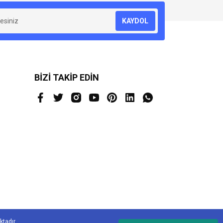
KAYDOL
BİZİ TAKİP EDİN
ktadır.