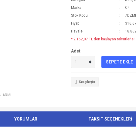
Marka
C4
Stok Kodu
7DZM
Fiyat
316,6
Havale
18.862
* 2.152,07 TL den başlayan taksitlerle!!
Adet
SEPETE EKLE
Karşılaştır
ALARMI
YORUMLAR
TAKSİT SEÇENEKLERİ