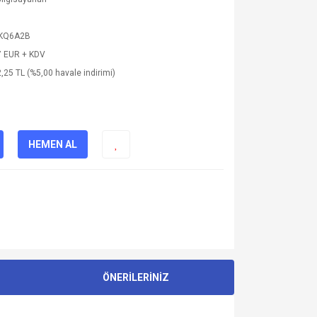
KQ6A2B
7 EUR + KDV
,25 TL (%5,00 havale indirimi)
HEMEN AL
ÖNERİLERİNİZ