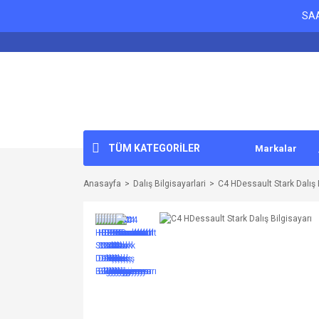
SAA
TÜM KATEGORİLER
Markalar
Anasayfa
Dalış Bilgisayarlari
C4 HDessault Stark Dalış 