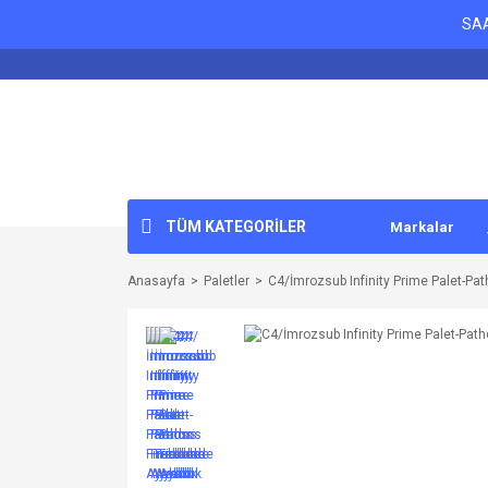
SAA
TÜM KATEGORİLER
Markalar
Anasayfa
Paletler
C4/İmrozsub Infinity Prime Palet-Pat