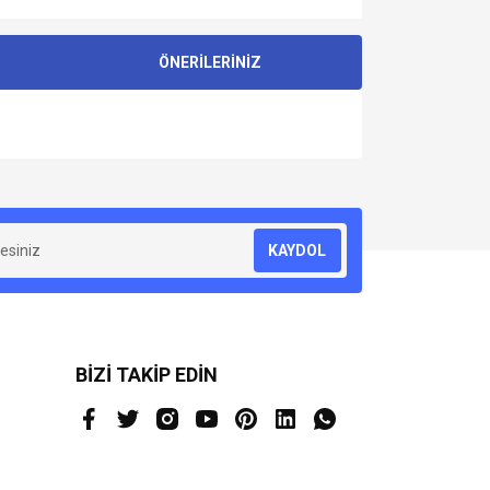
ÖNERİLERİNİZ
za iletebilirsiniz.
KAYDOL
BİZİ TAKİP EDİN