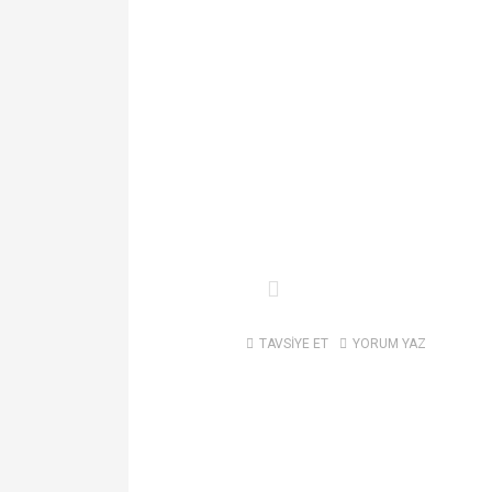
TAVSİYE ET
YORUM YAZ