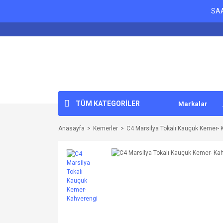
SAA
TÜM KATEGORİLER
Markalar
Anasayfa
Kemerler
C4 Marsilya Tokalı Kauçuk Kemer- 