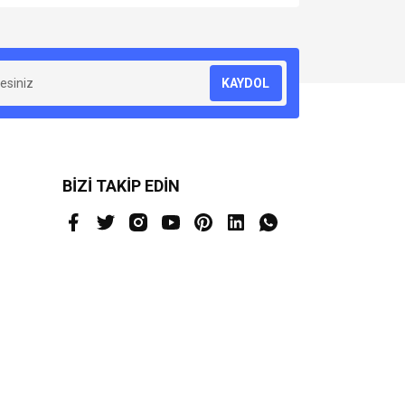
za iletebilirsiniz.
KAYDOL
BİZİ TAKİP EDİN