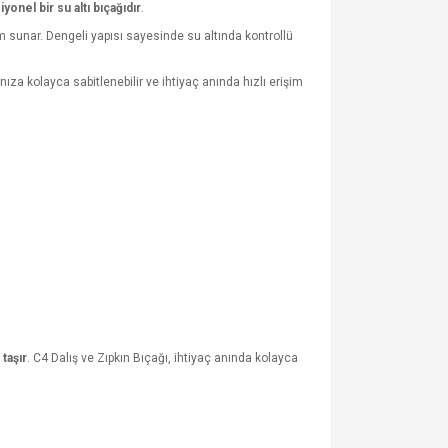
onel bir su altı bıçağıdır
.
m sunar. Dengeli yapısı sayesinde su altında kontrollü
nıza kolayca sabitlenebilir ve ihtiyaç anında hızlı erişim
taşır
. C4 Dalış ve Zıpkın Bıçağı, ihtiyaç anında kolayca