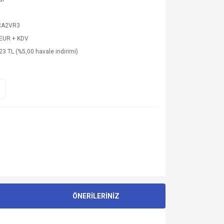
CA2VR3
 EUR + KDV
23 TL (%5,00 havale indirimi)
ÖNERİLERİNİZ