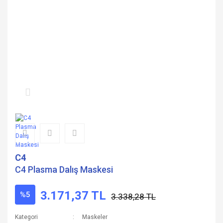
C4
C4 Plasma Dalış Maskesi
3.171,37 TL
%5
3.338,28 TL
Kategori
Maskeler