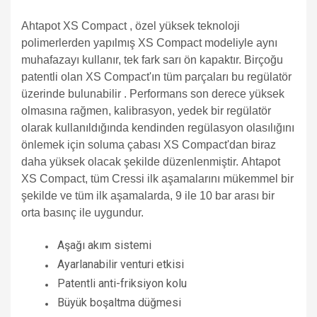
Ahtapot XS Compact ,
özel
yüksek
teknoloji
polimerlerden
yapılmış
XS Compact
modeliyle
aynı
muhafazayı kullanır, tek fark sarı ön kapaktır.
Birçoğu
patentli olan XS
Compact'ın tüm parçaları bu regülatör
üzerinde bulunabilir .
Performans son derece yüksek
olmasına rağmen, kalibrasyon, yedek bir regülatör
olarak kullanıldığında kendinden regülasyon olasılığını
önlemek için soluma çabası XS Compact'dan biraz
daha yüksek olacak şekilde düzenlenmiştir. Ahtapot
XS Compact, tüm Cressi ilk aşamalarını mükemmel bir
şekilde ve tüm ilk aşamalarda, 9 ile 10 bar arası bir
orta basınç ile uygundur.
Aşağı akım sistemi
Ayarlanabilir venturi etkisi
Patentli anti-friksiyon kolu
Büyük boşaltma düğmesi