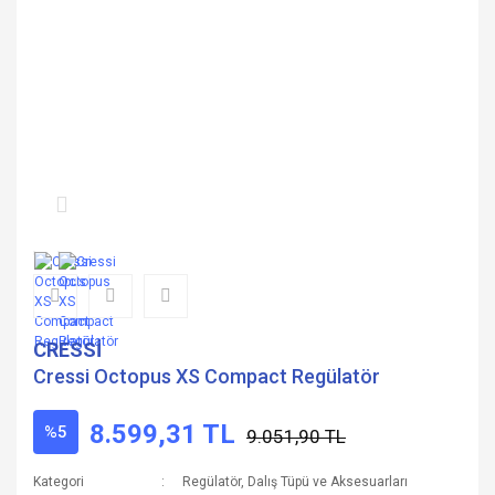
CRESSİ
Cressi Octopus XS Compact Regülatör
8.599,31 TL
%5
9.051,90 TL
Kategori
Regülatör, Dalış Tüpü ve Aksesuarları