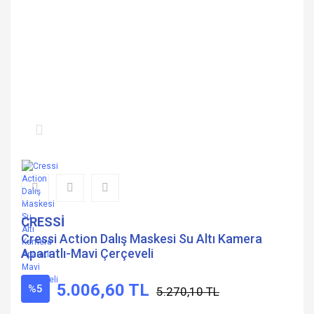
CRESSİ
Cressi Action Dalış Maskesi Su Altı Kamera
Aparatlı-Mavi Çerçeveli
5.006,60 TL
%5
5.270,10 TL