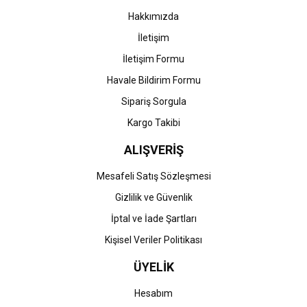
Bu ürüne benzer farklı alternatifler olmalı.
Hakkımızda
İletişim
İletişim Formu
Havale Bildirim Formu
Gönder
Sipariş Sorgula
Kargo Takibi
ALIŞVERİŞ
Mesafeli Satış Sözleşmesi
Gizlilik ve Güvenlik
İptal ve İade Şartları
Kişisel Veriler Politikası
ÜYELİK
Hesabım