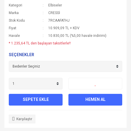
Kategori
Elbiseler
Marka
CRESSİ
Stok Kodu
7RCAAFATHJ
Fiyat
10.909,09 TL + KDV
Havale
10.830,00 TL (%5,00 havale indirimi)
* 1.235,64 TL den başlayan taksitlerle!!
SEÇENEKLER
SEPETE EKLE
HEMEN AL
Karşılaştır