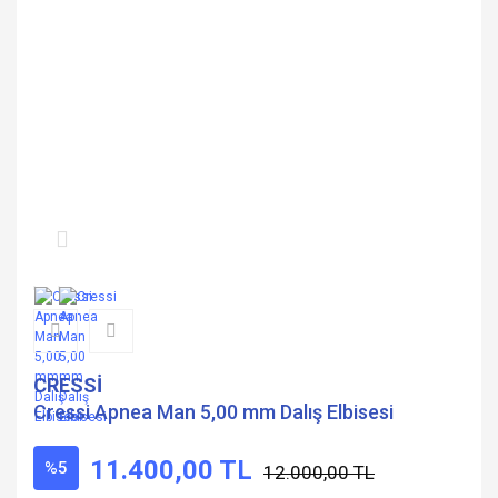
CRESSİ
Cressi Apnea Man 5,00 mm Dalış Elbisesi
11.400,00 TL
%5
12.000,00 TL