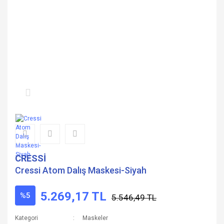
CRESSİ
Cressi Atom Dalış Maskesi-Siyah
5.269,17 TL
%5
5.546,49 TL
Kategori
Maskeler