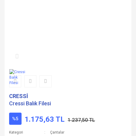
CRESSİ
Cressi Balık Filesi
1.175,63 TL
%5
1.237,50 TL
Kategori
Çantalar