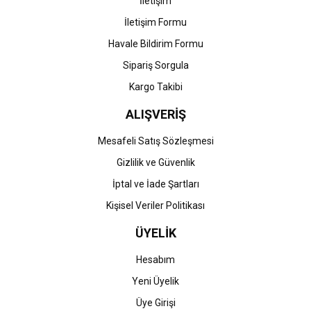
İletişim
İletişim Formu
Havale Bildirim Formu
Gönder
Sipariş Sorgula
Kargo Takibi
ALIŞVERİŞ
Mesafeli Satış Sözleşmesi
Gizlilik ve Güvenlik
İptal ve İade Şartları
Kişisel Veriler Politikası
ÜYELİK
Hesabım
Yeni Üyelik
Üye Girişi